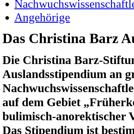
Nachwuchswissenschaftl
Angehörige
Das Christina Barz A
Die Christina Barz-Stiftu
Auslandsstipendium an g
Nachwuchswissenschaftler
auf dem Gebiet „Früher
bulimisch-anorektischer 
Das Stipendium ist besti