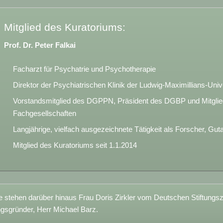
Mitglied des Kuratoriums:
Prof. Dr. Peter Falkai
Facharzt für Psychatrie und Psychotherapie
Direktor der Psychiatrischen Klinik der Ludwig-Maximillians-Uni
Vorstandsmitglied des DGPPN, Präsident des DGBP und Mitglied 
Fachgesellschaften
Langjährige, vielfach ausgezeichnete Tätigkeit als Forscher, Gut
Mitglied des Kuratoriums seit 1.1.2014
 stehen darüber hinaus Frau Doris Zirkler vom Deutschen Stiftungs
ngsgründer, Herr Michael Barz.