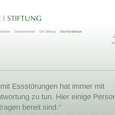
Bulimie
Sensibilisieren
Die Stiftung
Das Kuratorium
Ä
N
mit Essstörungen hat immer mit
wortung zu tun. Hier einige Perso
ragen bereit sind.“