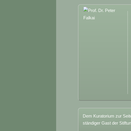
Dem Kuratorium zur Seite
ständiger Gast der Stiftu