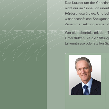
Das Kuratorium der Christina
nicht nur im Sinne von unent
Förderungswürdige. Und behal
wissenschaftliche Sackgasse 
Zusammensetzung sorgen daf
Wer sich ebenfalls mit dem
Unterstützen Sie die Stiftun
Erkenntnisse oder stellen Sie