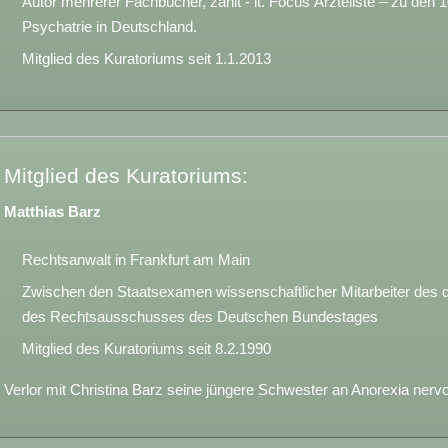
Autor mehrerer Fachbücher, zählt - lt. Focus Ärzteliste – zu den 
Psychatrie in Deutschland.
Mitglied des Kuratoriums seit 1.1.2013
Mitglied des Kuratoriums:
Matthias Barz
Rechtsanwalt in Frankfurt am Main
Zwischen den Staatsexamen wissenschaftlicher Mitarbeiter des 
des Rechtsausschusses des Deutschen Bundestages
Mitglied des Kuratoriums seit 8.2.1990
Verlor mit Christina Barz seine jüngere Schwester an Anorexia nerv